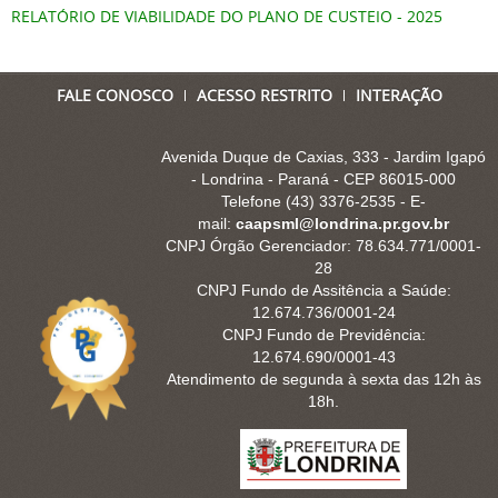
RELATÓRIO DE VIABILIDADE DO PLANO DE CUSTEIO - 2025
FALE CONOSCO
ACESSO RESTRITO
INTERAÇÃO
Avenida Duque de Caxias, 333 - Jardim Igapó
- Londrina - Paraná - CEP 86015-000
Telefone (43) 3376-2535 - E-
mail:
caapsml@londrina.pr.gov.br
CNPJ Órgão Gerenciador: 78.634.771/0001-
28
CNPJ Fundo de Assitência a Saúde:
12.674.736/0001-24
CNPJ Fundo de Previdência:
12.674.690/0001-43
Atendimento de segunda à sexta das 12h às
18h.