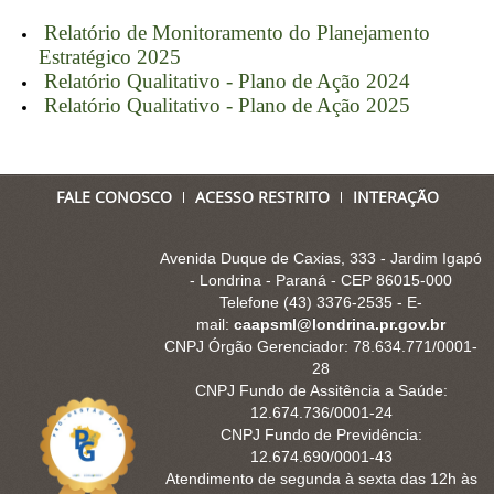
Relatório de Monitoramento do Planejamento
Estratégico 2025
Relatório Qualitativo - Plano de Ação 2024
Relatório Qualitativo - Plano de Ação 2025
FALE CONOSCO
ACESSO RESTRITO
INTERAÇÃO
Avenida Duque de Caxias, 333 - Jardim Igapó
- Londrina - Paraná - CEP 86015-000
Telefone (43) 3376-2535 - E-
mail:
caapsml@londrina.pr.gov.br
CNPJ Órgão Gerenciador: 78.634.771/0001-
28
CNPJ Fundo de Assitência a Saúde:
12.674.736/0001-24
CNPJ Fundo de Previdência:
12.674.690/0001-43
Atendimento de segunda à sexta das 12h às