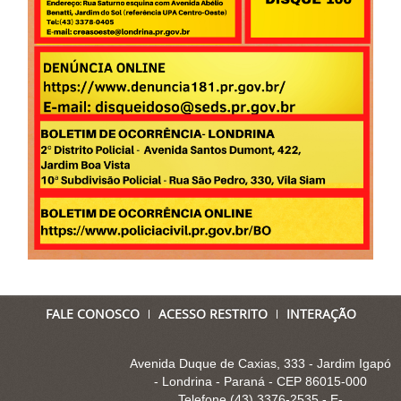
FALE CONOSCO
ACESSO RESTRITO
INTERAÇÃO
Avenida Duque de Caxias, 333 - Jardim Igapó
- Londrina - Paraná - CEP 86015-000
Telefone (43) 3376-2535 - E-