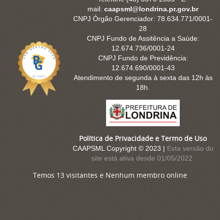
mail:
caapsml@londrina.pr.gov.br
CNPJ Órgão Gerenciador: 78.634.771/0001-
28
CNPJ Fundo de Assitência a Saúde:
12.674.736/0001-24
CNPJ Fundo de Previdência:
12.674.690/0001-43
Atendimento de segunda à sexta das 12h às
18h.
Política de Privacidade e Termo de Uso
CAAPSML Copyright © 2023 |
Esta versão do
site está ativa desde 01/05/2022
Temos 13 visitantes e Nenhum membro online