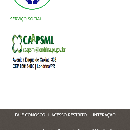
SERVIÇO SOCIAL
FALE CONOSCO
ACESSO RESTRITO
INTERAÇÃO