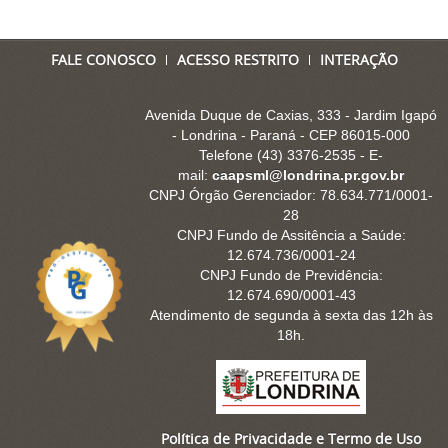
FALE CONOSCO
ACESSO RESTRITO
INTERAÇÃO
Avenida Duque de Caxias, 333 - Jardim Igapó
- Londrina - Paraná - CEP 86015-000
Telefone (43) 3376-2535 - E-
mail:
caapsml@londrina.pr.gov.br
CNPJ Órgão Gerenciador: 78.634.771/0001-
28
CNPJ Fundo de Assitência a Saúde:
12.674.736/0001-24
CNPJ Fundo de Previdência:
12.674.690/0001-43
Atendimento de segunda à sexta das 12h às
18h.
Política de Privacidade e Termo de Uso