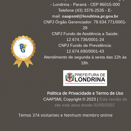
- Londrina - Paraná - CEP 86015-000
Telefone (43) 3376-2535 - E-
mail:
caapsml@londrina.pr.gov.br
CNPJ Órgão Gerenciador: 78.634.771/0001-
28
CNPJ Fundo de Assitência a Saúde:
12.674.736/0001-24
CNPJ Fundo de Previdência:
12.674.690/0001-43
Atendimento de segunda à sexta das 12h às
18h.
Política de Privacidade e Termo de Uso
CAAPSML Copyright © 2023 |
Esta versão do
site está ativa desde 01/05/2022
Temos 374 visitantes e Nenhum membro online