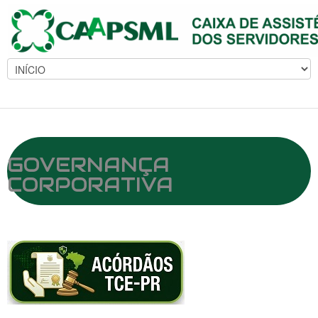
GOVERNANÇA
CORPORATIVA