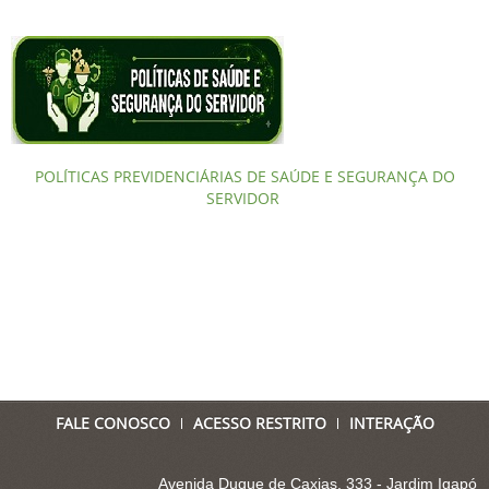
POLÍTICAS PREVIDENCIÁRIAS DE SAÚDE E SEGURANÇA DO
SERVIDOR
FALE CONOSCO
ACESSO RESTRITO
INTERAÇÃO
Avenida Duque de Caxias, 333 - Jardim Igapó